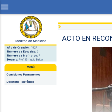
menu
ACTO EN RECO
Año de Creación:
1827
Número de Escuelas:
6
Número de Institutos:
7
Decano:
Prof. Emigdio Balda
Menú
Comisiones Permanentes
Directorio Telefónico