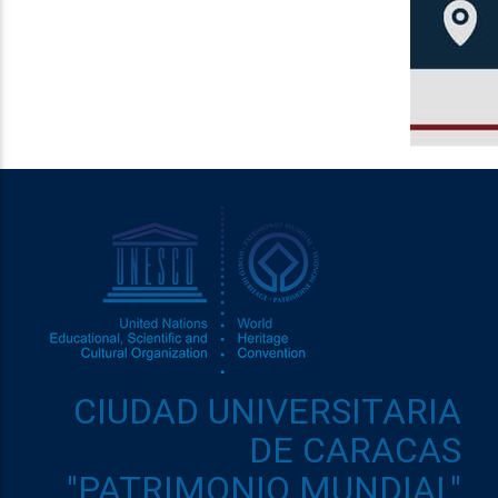
CIUDAD UNIVERSITARIA
DE CARACAS
"PATRIMONIO MUNDIAL"