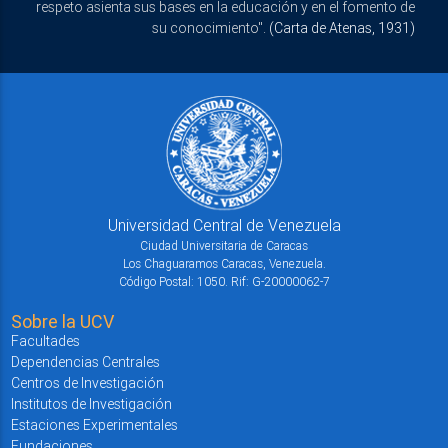
respeto asienta sus bases en la educación y en el fomento de
su conocimiento".
(Carta de Atenas, 1931)
Universidad Central de Venezuela
Ciudad Universitaria de Caracas
Los Chaguaramos Caracas, Venezuela.
Código Postal: 1050. Rif: G-20000062-7
Sobre la UCV
Facultades
Dependencias Centrales
Centros de Investigación
Institutos de Investigación
Estaciones Experimentales
Fundaciones