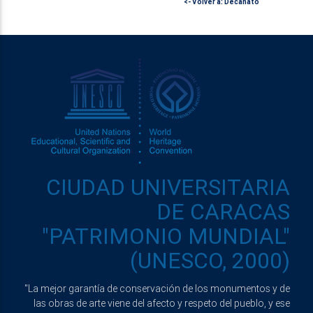
<- Volver a: Decanato
CIUDAD UNIVERSITARIA
DE CARACAS
"PATRIMONIO MUNDIAL"
(UNESCO, 2000)
"La mejor garantía de conservación de los monumentos y de
las obras de arte viene del afecto y respeto del pueblo, y ese