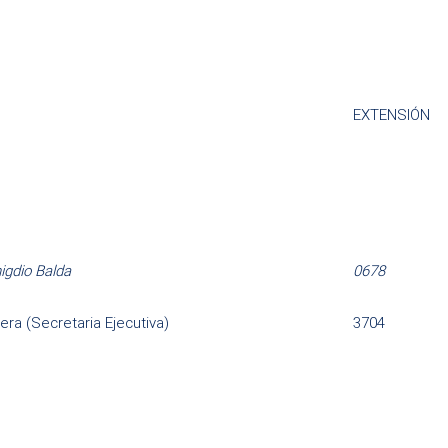
EXTENSIÓN
igdio Balda
0678
era (Secretaria Ejecutiva)
3704