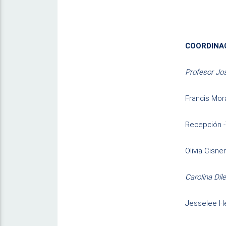
COORDINA
Profesor Jo
Francis Mor
Recepción -
Olivia Cisne
Carolina Dil
Jesselee H