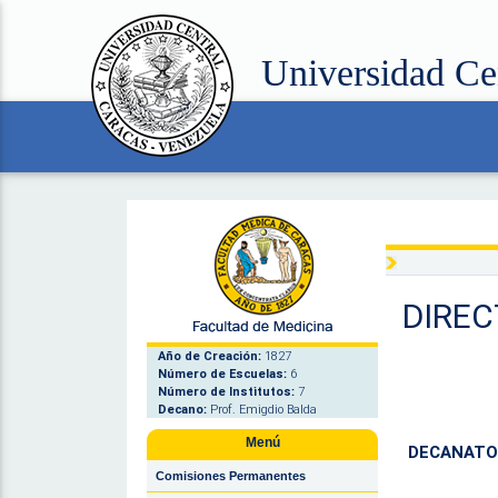
Universidad Ce
DIREC
Año de Creación:
1827
Número de Escuelas:
6
Número de Institutos:
7
Decano:
Prof. Emigdio Balda
Menú
DECANATO 
Comisiones Permanentes