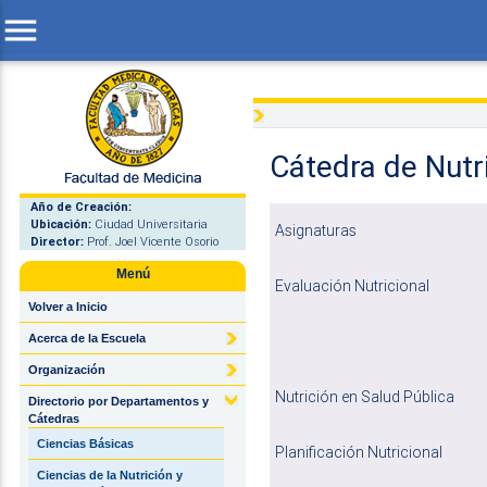
menu
Cátedra de Nutr
Año de Creación:
Ubicación:
Ciudad Universitaria
Asignaturas
Director:
Prof. Joel Vicente Osorio
Menú
Evaluación Nutricional
Volver a Inicio
Acerca de la Escuela
Organización
Nutrición en Salud Pública
Directorio por Departamentos y
Cátedras
Ciencias Básicas
Planificación Nutricional
Ciencias de la Nutrición y