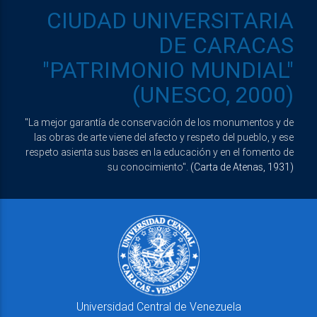
CIUDAD UNIVERSITARIA
DE CARACAS
"PATRIMONIO MUNDIAL"
(UNESCO, 2000)
"La mejor garantía de conservación de los monumentos y de
las obras de arte viene del afecto y respeto del pueblo, y ese
respeto asienta sus bases en la educación y en el fomento de
su conocimiento".
(Carta de Atenas, 1931)
Universidad Central de Venezuela