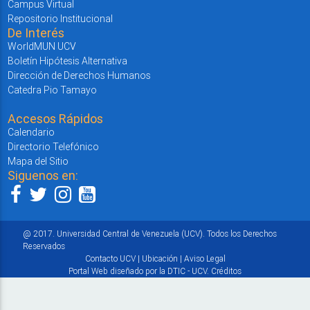
Campus Virtual
Repositorio Institucional
De Interés
WorldMUN UCV
Boletín Hipótesis Alternativa
Dirección de Derechos Humanos
Catedra Pio Tamayo
Accesos Rápidos
Calendario
Directorio Telefónico
Mapa del Sitio
Siguenos en:
@ 2017. Universidad Central de Venezuela (UCV). Todos los Derechos
Reservados
Contacto UCV
|
Ubicación
|
Aviso Legal
Portal Web diseñado por la DTIC - UCV.
Créditos