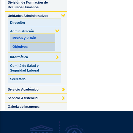
División de Formación de
Recursos Humanos
Unidades Administrativas
Dirección
Administración
Misión y Visión
Objetivos
Informática
Comité de Salud y
Seguridad Laboral
Secretaria
Servicio Académico
Servicio Asistencial
Galería de Imágenes