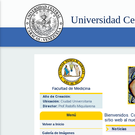
Universidad Ce
Año de Creación:
Ubicación:
Ciudad Universitaria
Director:
Prof.Rodolfo Miquilarena
Bienvenidos. C
Menú
sitio web al nu
Volver a Inicio
Noticias
Galería de Imágenes