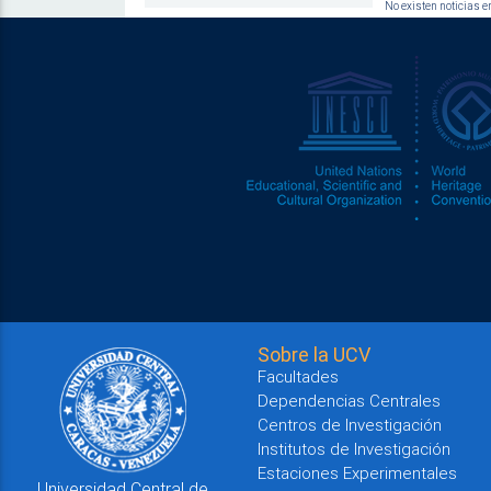
No existen noticias en
Sobre la UCV
Facultades
Dependencias Centrales
Centros de Investigación
Institutos de Investigación
Estaciones Experimentales
Universidad Central de