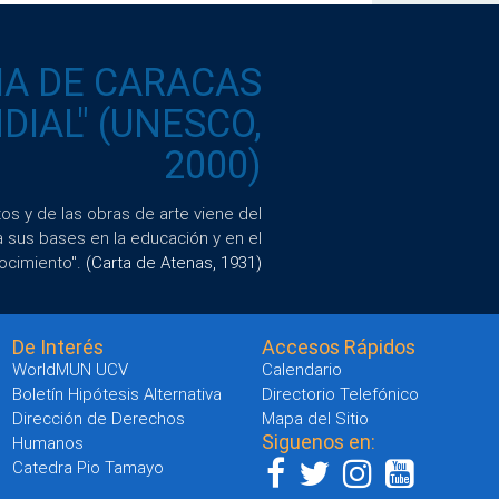
IA DE CARACAS
IAL" (UNESCO,
2000)
s y de las obras de arte viene del
a sus bases en la educación y en el
ocimiento".
(Carta de Atenas, 1931)
De Interés
Accesos Rápidos
WorldMUN UCV
Calendario
Boletín Hipótesis Alternativa
Directorio Telefónico
Dirección de Derechos
Mapa del Sitio
Siguenos en:
Humanos
Catedra Pio Tamayo