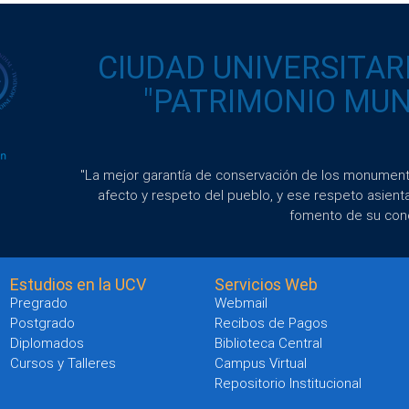
CIUDAD UNIVERSITAR
"PATRIMONIO MUND
"La mejor garantía de conservación de los monumento
afecto y respeto del pueblo, y ese respeto asient
fomento de su con
Estudios en la UCV
Servicios Web
Pregrado
Webmail
Postgrado
Recibos de Pagos
Diplomados
Biblioteca Central
Cursos y Talleres
Campus Virtual
Repositorio Institucional