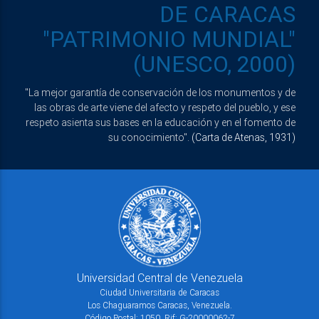
DE CARACAS
"PATRIMONIO MUNDIAL"
(UNESCO, 2000)
"La mejor garantía de conservación de los monumentos y de
las obras de arte viene del afecto y respeto del pueblo, y ese
respeto asienta sus bases en la educación y en el fomento de
su conocimiento".
(Carta de Atenas, 1931)
Universidad Central de Venezuela
Ciudad Universitaria de Caracas
Los Chaguaramos Caracas, Venezuela.
Código Postal: 1050. Rif: G-20000062-7