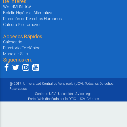
De Interés
WorldMUN UCV
Boletín Hipótesis Alternativa
Dirección de Derechos Humanos
Catedra Pio Tamayo
Accesos Rápidos
Calendario
Directorio Telefónico
Mapa del Sitio
Siguenos en:
@ 2017. Universidad Central de Venezuela (UCV). Todos los Derechos
Reservados
Contacto UCV
|
Ubicación
|
Aviso Legal
Portal Web diseñado por la DTIC - UCV.
Créditos