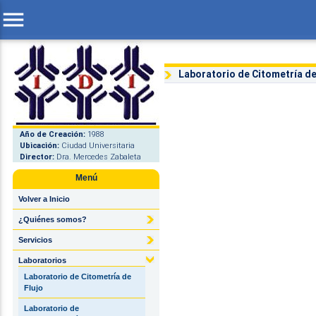
menu
Laboratorio de Citometría de
Año de Creación:
1988
Ubicación:
Ciudad Universitaria
Director:
Dra. Mercedes Zabaleta
Menú
Volver a Inicio
¿Quiénes somos?
Servicios
Laboratorios
Laboratorio de Citometría de
Flujo
Laboratorio de