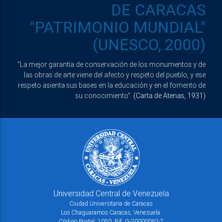
DE CARACAS
"PATRIMONIO MUNDIAL"
(UNESCO, 2000)
"La mejor garantía de conservación de los monumentos y de
las obras de arte viene del afecto y respeto del pueblo, y ese
respeto asienta sus bases en la educación y en el fomento de
su conocimiento".
(Carta de Atenas, 1931)
Universidad Central de Venezuela
Ciudad Universitaria de Caracas
Los Chaguaramos Caracas, Venezuela.
Código Postal: 1050. Rif: G-20000062-7