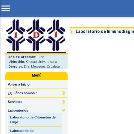
menu
Laboratorio de Inmunodiagn
Año de Creación:
1988
Ubicación:
Ciudad Universitaria
Director:
Dra. Mercedes Zabaleta
Menú
Volver a Inicio
¿Quiénes somos?
Servicios
Laboratorios
Laboratorio de Citometría de
Flujo
Laboratorio de