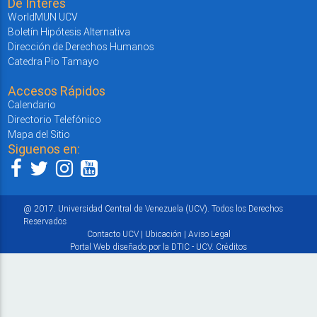
De Interés
WorldMUN UCV
Boletín Hipótesis Alternativa
Dirección de Derechos Humanos
Catedra Pio Tamayo
Accesos Rápidos
Calendario
Directorio Telefónico
Mapa del Sitio
Siguenos en:
@ 2017. Universidad Central de Venezuela (UCV). Todos los Derechos
Reservados
Contacto UCV
|
Ubicación
|
Aviso Legal
Portal Web diseñado por la DTIC - UCV.
Créditos