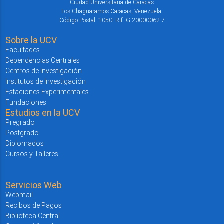
Ciudad Universitaria de Caracas
Los Chaguaramos Caracas, Venezuela.
Código Postal: 1050. Rif: G-20000062-7
Sobre la UCV
Facultades
Dependencias Centrales
Centros de Investigación
Institutos de Investigación
Estaciones Experimentales
Fundaciones
Estudios en la UCV
Pregrado
Postgrado
Diplomados
Cursos y Talleres
Servicios Web
Webmail
Recibos de Pagos
Biblioteca Central