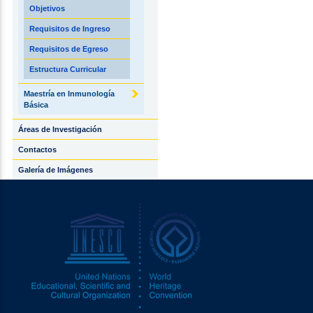
Objetivos
Requisitos de Ingreso
Requisitos de Egreso
Estructura Curricular
Maestría en Inmunología
Básica
Áreas de Investigación
Contactos
Galería de Imágenes