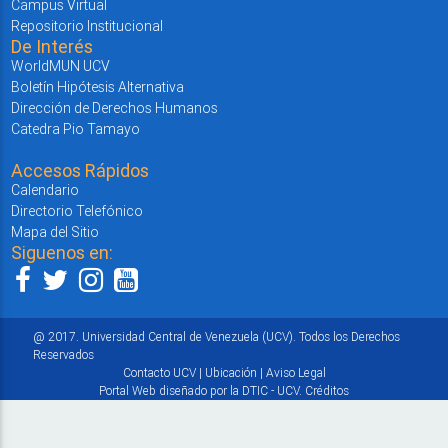
Campus Virtual
Repositorio Institucional
De Interés
WorldMUN UCV
Boletín Hipótesis Alternativa
Dirección de Derechos Humanos
Catedra Pio Tamayo
Accesos Rápidos
Calendario
Directorio Telefónico
Mapa del Sitio
Siguenos en:
@ 2017. Universidad Central de Venezuela (UCV). Todos los Derechos
Reservados
Contacto UCV
|
Ubicación
|
Aviso Legal
Portal Web diseñado por la DTIC - UCV.
Créditos