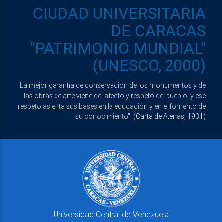
CIUDAD UNIVERSITARIA
DE CARACAS
"PATRIMONIO MUNDIAL"
(UNESCO, 2000)
"La mejor garantía de conservación de los monumentos y de
las obras de arte viene del afecto y respeto del pueblo, y ese
respeto asienta sus bases en la educación y en el fomento de
su conocimiento".
(Carta de Atenas, 1931)
Universidad Central de Venezuela