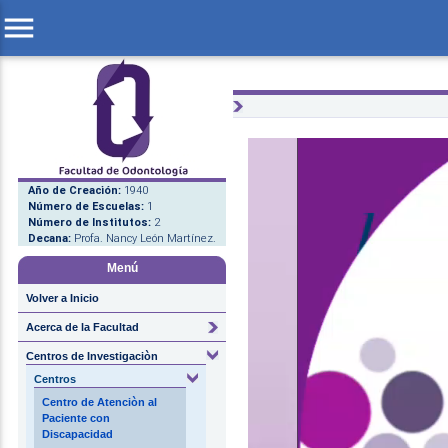
menu
Año de Creación:
1940
Número de Escuelas:
1
Número de Institutos:
2
Decana:
Profa. Nancy León Martínez.
Menú
Volver a Inicio
Acerca de la Facultad
Centros de Investigaciòn
Centros
Centro de Atenciòn al
Paciente con
Discapacidad