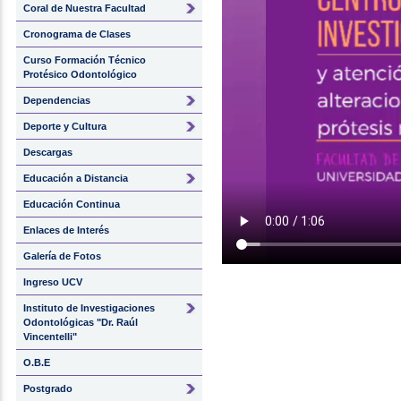
Coral de Nuestra Facultad
Cronograma de Clases
Curso Formación Técnico
Protésico Odontológico
Dependencias
Deporte y Cultura
Descargas
Educación a Distancia
Educación Continua
Enlaces de Interés
Galería de Fotos
Ingreso UCV
Instituto de Investigaciones
Odontológicas "Dr. Raúl
Vincentelli"
O.B.E
Postgrado