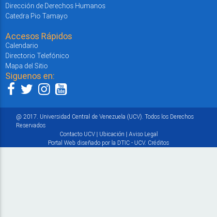
Dirección de Derechos Humanos
Catedra Pio Tamayo
Accesos Rápidos
Calendario
Directorio Telefónico
Mapa del Sitio
Siguenos en:
@ 2017. Universidad Central de Venezuela (UCV). Todos los Derechos
Reservados
Contacto UCV
|
Ubicación
|
Aviso Legal
Portal Web diseñado por la DTIC - UCV.
Créditos