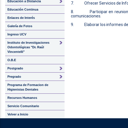
Educación a Distancia
7.
Ofrecer Servicios de In
Educación Continua
8.
Participar en reunio
comunicaciones.
Enlaces de Interés
9.
Elaborar los informes de
Galería de Fotos
Ingreso UCV
Instituto de Investigaciones
Odontológicas "Dr. Raúl
Vincentelli"
O.B.E
Postgrado
Pregrado
Programa de Formacion de
Higienistas Dentales
Recursos Humanos
Servicio Comunitario
Volver a Inicio