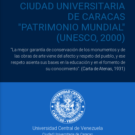
CIUDAD UNIVERSITARIA
DE CARACAS
"PATRIMONIO MUNDIAL"
(UNESCO, 2000)
"La mejor garantía de conservación de los monumentos y de
las obras de arte viene del afecto y respeto del pueblo, y ese
respeto asienta sus bases en la educación y en el fomento de
su conocimiento".
(Carta de Atenas, 1931)
Universidad Central de Venezuela
Ciudad Universitaria de Caracas