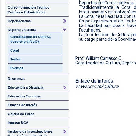
Deportes del Centro de Estud
Tradicionalmente la Coral 
Curso Formación Técnico
Internacional y se realizará e
Protésico Odontológico
La Coral de la Facultad. Con l
Grupo Experimental de Teatro
Dependencias
La Facultad participa a trav
Facultades.
Deporte y Cultura
La Coordinación de Cultura pa
Coordinación de Cultura,
su cargo parte de la Coordina
deporte y difusión
Coral
Prof. William Carrasco C.
Teatro
Coordinador de Cultura, Deporte
Eventos
Descargas
Enlace de interés:
www.ucv.ve/cultura
Educación a Distancia
Educación Continua
Enlaces de Interés
Galería de Fotos
Ingreso UCV
Instituto de Investigaciones