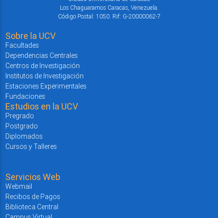
Los Chaguaramos Caracas, Venezuela.
Código Postal: 1050. Rif: G-20000062-7
Sobre la UCV
Facultades
Dependencias Centrales
Centros de Investigación
Institutos de Investigación
Estaciones Experimentales
Fundaciones
Estudios en la UCV
Pregrado
Postgrado
Diplomados
Cursos y Talleres
Servicios Web
Webmail
Recibos de Pagos
Biblioteca Central
Campus Virtual