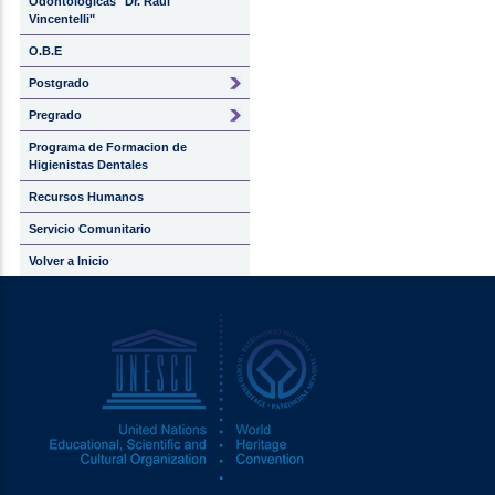
Odontológicas "Dr. Raúl
Vincentelli"
O.B.E
Postgrado
Pregrado
Programa de Formacion de
Higienistas Dentales
Recursos Humanos
Servicio Comunitario
Volver a Inicio