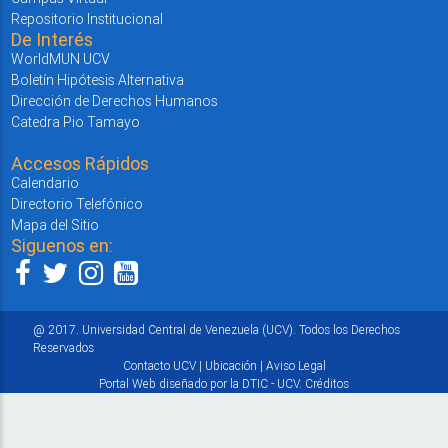
Repositorio Institucional
De Interés
WorldMUN UCV
Boletín Hipótesis Alternativa
Dirección de Derechos Humanos
Catedra Pio Tamayo
Accesos Rápidos
Calendario
Directorio Telefónico
Mapa del Sitio
Siguenos en:
@ 2017. Universidad Central de Venezuela (UCV). Todos los Derechos
Reservados
Contacto UCV
|
Ubicación
|
Aviso Legal
Portal Web diseñado por la DTIC - UCV.
Créditos