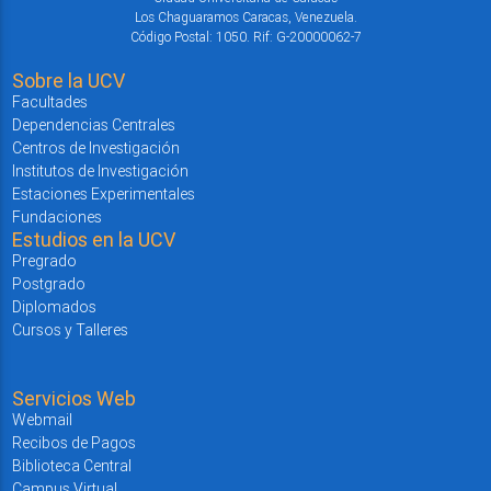
Los Chaguaramos Caracas, Venezuela.
Código Postal: 1050. Rif: G-20000062-7
Sobre la UCV
Facultades
Dependencias Centrales
Centros de Investigación
Institutos de Investigación
Estaciones Experimentales
Fundaciones
Estudios en la UCV
Pregrado
Postgrado
Diplomados
Cursos y Talleres
Servicios Web
Webmail
Recibos de Pagos
Biblioteca Central
Campus Virtual