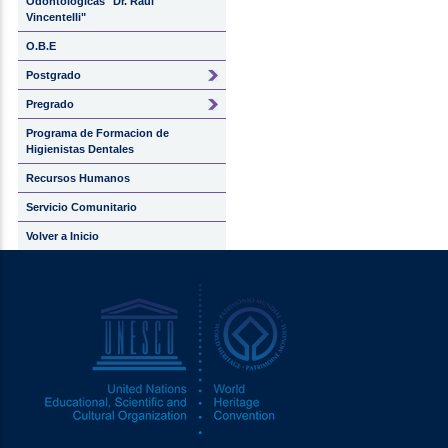
Odontológicas "Dr. Raúl
Vincentelli"
O.B.E
Postgrado
Pregrado
Programa de Formacion de
Higienistas Dentales
Recursos Humanos
Servicio Comunitario
Volver a Inicio