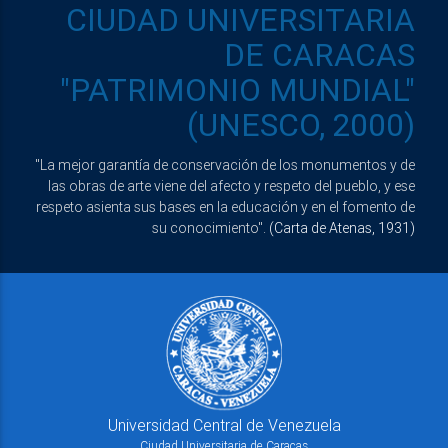
CIUDAD UNIVERSITARIA
DE CARACAS
"PATRIMONIO MUNDIAL"
(UNESCO, 2000)
"La mejor garantía de conservación de los monumentos y de
las obras de arte viene del afecto y respeto del pueblo, y ese
respeto asienta sus bases en la educación y en el fomento de
su conocimiento".
(Carta de Atenas, 1931)
Universidad Central de Venezuela
Ciudad Universitaria de Caracas