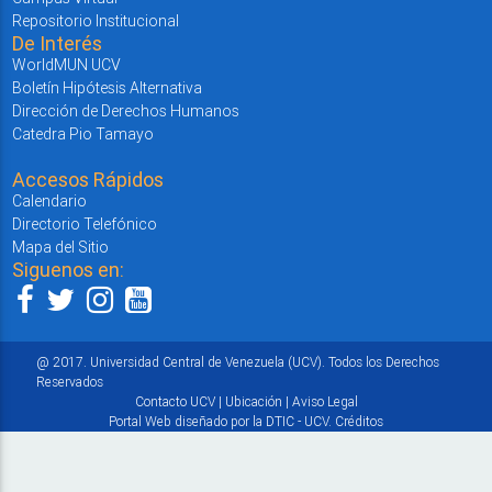
Repositorio Institucional
De Interés
WorldMUN UCV
Boletín Hipótesis Alternativa
Dirección de Derechos Humanos
Catedra Pio Tamayo
Accesos Rápidos
Calendario
Directorio Telefónico
Mapa del Sitio
Siguenos en:
@ 2017. Universidad Central de Venezuela (UCV). Todos los Derechos
Reservados
Contacto UCV
|
Ubicación
|
Aviso Legal
Portal Web diseñado por la DTIC - UCV.
Créditos