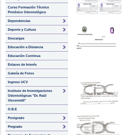
Curso Formación Técnico
Protésico Odontológico
Dependencias
Deporte y Cultura
Descargas
Educación a Distancia
Educación Continua
Enlaces de Interés
Galería de Fotos
Ingreso UCV
Instituto de Investigaciones
Odontológicas "Dr. Raúl
Vincentelli"
O.B.E
Postgrado
Pregrado