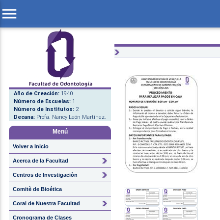
menu
Año de Creación:
1940
Número de Escuelas:
1
Número de Institutos:
2
Decana:
Profa. Nancy León Martínez.
Menú
Volver a Inicio
Acerca de la Facultad
Centros de Investigaciòn
Comitè de Bioética
Coral de Nuestra Facultad
Cronograma de Clases