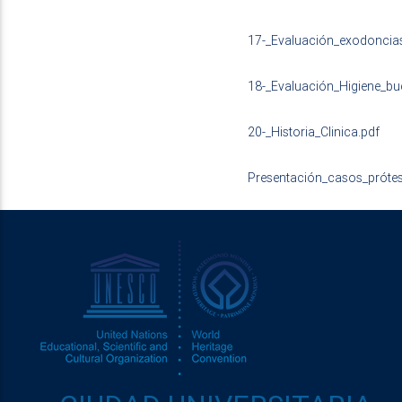
17-_Evaluación_exodoncias
18-_Evaluación_Higiene_bu
20-_Historia_Clinica.pdf
Presentación_casos_prótesi