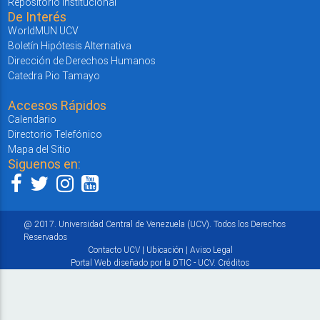
Repositorio Institucional
De Interés
WorldMUN UCV
Boletín Hipótesis Alternativa
Dirección de Derechos Humanos
Catedra Pio Tamayo
Accesos Rápidos
Calendario
Directorio Telefónico
Mapa del Sitio
Siguenos en:
@ 2017. Universidad Central de Venezuela (UCV). Todos los Derechos
Reservados
Contacto UCV
|
Ubicación
|
Aviso Legal
Portal Web diseñado por la DTIC - UCV.
Créditos