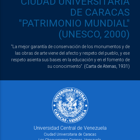
CIUDAD UNIVERSITARIA
DE CARACAS
"PATRIMONIO MUNDIAL"
(UNESCO, 2000)
"La mejor garantía de conservación de los monumentos y de
las obras de arte viene del afecto y respeto del pueblo, y ese
respeto asienta sus bases en la educación y en el fomento de
su conocimiento".
(Carta de Atenas, 1931)
Universidad Central de Venezuela
Ciudad Universitaria de Caracas
Los Chaguaramos Caracas, Venezuela.