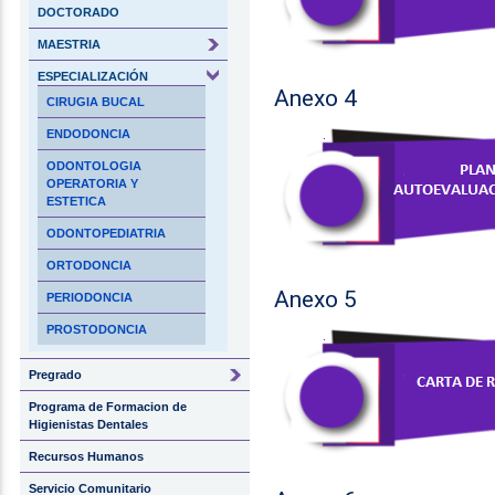
DOCTORADO
MAESTRIA
ESPECIALIZACIÓN
Anexo 4
CIRUGIA BUCAL
ENDODONCIA
ODONTOLOGIA
OPERATORIA Y
ESTETICA
ODONTOPEDIATRIA
ORTODONCIA
Anexo 5
PERIODONCIA
PROSTODONCIA
Pregrado
Programa de Formacion de
Higienistas Dentales
Recursos Humanos
Servicio Comunitario