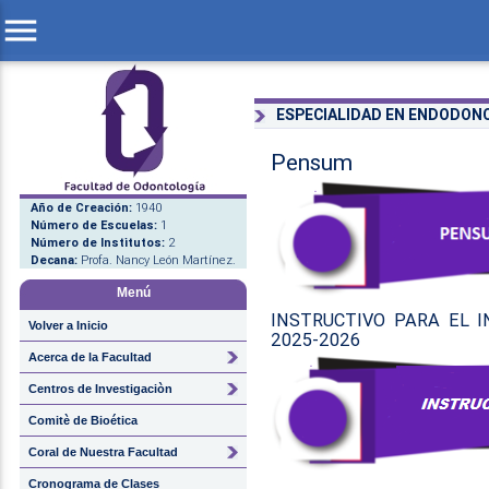
menu
ESPECIALIDAD EN ENDODONC
Pensum
Año de Creación:
1940
Número de Escuelas:
1
Número de Institutos:
2
Decana:
Profa. Nancy León Martínez.
Menú
INSTRUCTIVO PARA EL 
Volver a Inicio
2025-2026
Acerca de la Facultad
Centros de Investigaciòn
Comitè de Bioética
Coral de Nuestra Facultad
Cronograma de Clases