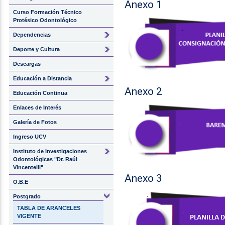
Anexo 1
Curso Formación Técnico
Protésico Odontológico
Dependencias
Deporte y Cultura
Descargas
Educación a Distancia
Anexo 2
Educación Continua
Enlaces de Interés
Galería de Fotos
Ingreso UCV
Instituto de Investigaciones
Odontológicas "Dr. Raúl
Vincentelli"
Anexo 3
O.B.E
Postgrado
TABLA DE ARANCELES
VIGENTE