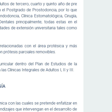
Adultos de tercero, cuarto y quinto año de pre
n el Postgrado de Prostodoncia, por lo que
dodoncia, Clínica Estomatológica, Cirugía,
entales principalmente; todas estas en el
dades de extensión universitaria tales como
 relacionadas con el área protésica y más
n prótesis parciales removibles.
ricular dentro del Plan de Estudios de la
s Clínicas Integrales de Adultos I, II y III.
GÍA
ínica con las cuales se pretende enfatizar en
endizajes que intervengan en el desarrollo de