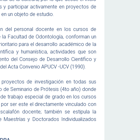
s y participar activamente en proyectos de
s en un objeto de estudio.
ión del personal docente en los cursos de
e la Facultad de Odontología, conforman un
ioritario para el desarrollo académico de la
entífica y humanística, actividades que son
ento del Consejo de Desarrollo Científico y
6 del Acta Convenio APUCV -UCV (1990).
e proyectos de investigación en todas sus
rso de Seminario de Prótesis (4to año) donde
n de trabajo especial de grado en los cursos
 por ser este el directamente vinculado con
scalafón docente; también se estipula la
de Maestrías y Doctorados Individualizados