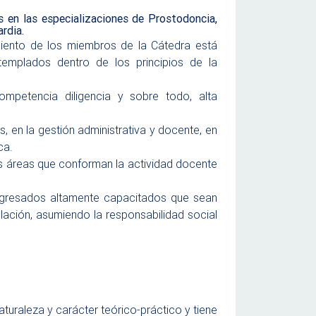
 en las especializaciones de Prostodoncia,
rdia.
iento de los miembros de la Cátedra está
emplados dentro de los principios de la
 competencia diligencia y sobre todo, alta
s, en la gestión administrativa y docente, en
ca.
las áreas que conforman la actividad docente
 egresados altamente capacitados que sean
ación, asumiendo la responsabilidad social
uraleza y carácter teórico-práctico y tiene