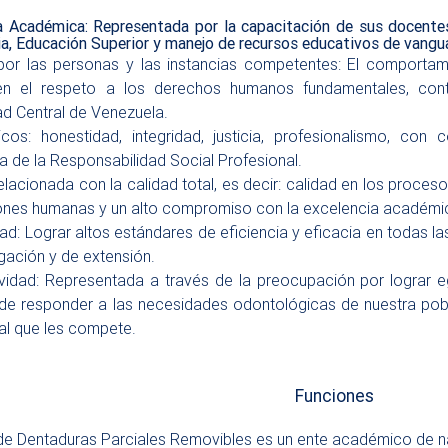
a Académica: Representada por la capacitación de sus docentes
a, Educación Superior y manejo de recursos educativos de vangua
or las personas y las instancias competentes: El comportam
n el respeto a los derechos humanos fundamentales, cont
ad Central de Venezuela.
icos: honestidad, integridad, justicia, profesionalismo, con
a de la Responsabilidad Social Profesional.
elacionada con la calidad total, es decir: calidad en los proceso
iones humanas y un alto compromiso con la excelencia académi
ad: Lograr altos estándares de eficiencia y eficacia en todas 
igación y de extensión.
vidad: Representada a través de la preocupación por lograr
e responder a las necesidades odontológicas de nuestra pobl
al que les compete.
Funciones
de Dentaduras Parciales Removibles es un ente académico de nat