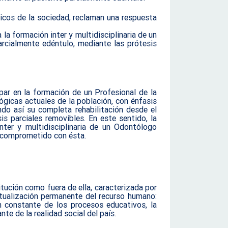
icos de la sociedad, reclaman una respuesta
la formación inter y multidisciplinaria de un
arcialmente edéntulo, mediante las prótesis
ar en la formación de un Profesional de la
gicas actuales de la población, con énfasis
ndo así su completa rehabilitación desde el
is parciales removibles. En este sentido, la
ter y multidisciplinaria de un Odontólogo
e comprometido con ésta.
tución como fuera de ella, caracterizada por
actualización permanente del recurso humano:
n constante de los procesos educativos, la
e de la realidad social del país.