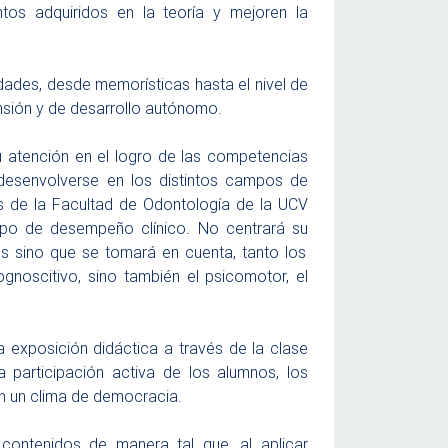
tos adquiridos en la teoría y mejoren la
idades, desde memorísticas hasta el nivel de
ensión y de desarrollo autónomo.
 atención en el logro de las competencias
desenvolverse en los distintos campos de
 de la Facultad de Odontología de la UCV
po de desempeño clínico
.
No centrará su
s sino que se tomará en cuenta, tanto los
noscitivo, sino también el psicomotor, el
a exposición didáctica a través de la clase
participación activa de los alumnos, los
 en un clima de democracia.
ontenidos de manera tal que, al aplicar