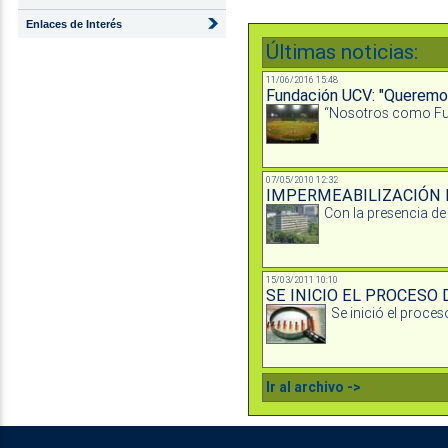
Enlaces de Interés
Últimas noticias:
11/06/2016 15:48
Fundación UCV: "Queremos 
“Nosotros como Fund
07/05/2010 12:32
IMPERMEABILIZACIÓN 
Con la presencia de 
15/03/2011 10:10
SE INICIO EL PROCESO
Se inició el proce
Ir al archivo ->