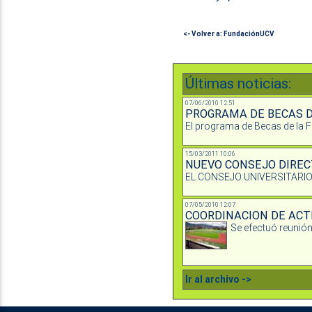
<- Volver a: FundaciónUCV
Últimas noticias:
07/06/2010 12:51
PROGRAMA DE BECAS D
El programa de Becas de la 
15/03/2011 10:06
NUEVO CONSEJO DIREC
EL CONSEJO UNIVERSITARIO
07/05/2010 12:07
COORDINACION DE ACT
Se efectuó reunión 
Ir al archivo ->