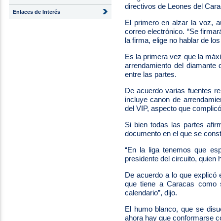
directivos de Leones del Cara
Enlaces de Interés
El primero en alzar la voz, 
correo electrónico. “Se firmar
la firma, elige no hablar de lo
Es la primera vez que la máxim
arrendamiento del diamante
entre las partes.
De acuerdo varias fuentes rel
incluye canon de arrendamien
del VIP, aspecto que complicó
Si bien todas las partes af
documento en el que se const
“En la liga tenemos que esp
presidente del circuito, quie
De acuerdo a lo que explicó e
que tiene a Caracas como s
calendario”, dijo.
El humo blanco, que se disu
ahora hay que conformarse c