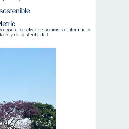
tenible
ric
o con el objetivo de suministrar información
ales y de sostenibilidad
.