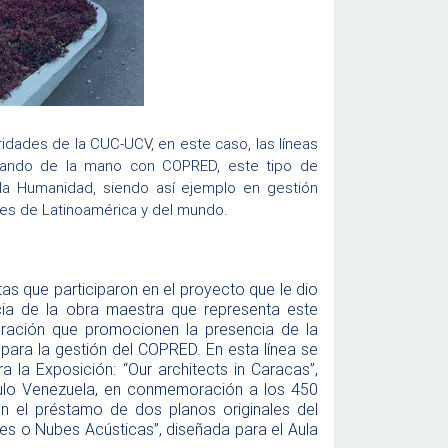
ridades de la CUC-UCV, en este caso, las líneas
bajando de la mano con COPRED, este tipo de
la Humanidad, siendo así ejemplo en gestión
des de Latinoamérica y del mundo.
as que participaron en el proyecto que le dio
ncia de la obra maestra que representa este
ración que promocionen la presencia de la
 para la gestión del COPRED. En esta línea se
a la Exposición: “Our architects in Caracas”,
lo Venezuela, en conmemoración a los 450
n el préstamo de dos planos originales del
res o Nubes Acústicas”, diseñada para el Aula