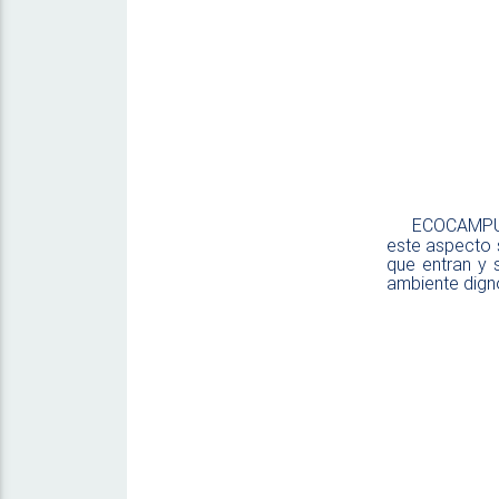
ECOCAMPUS,
este aspecto 
que entran y 
ambiente dign