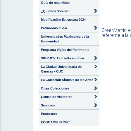
Guía de recorridos
compi
¿Quienes Somos?
Modificación Estructura 2024
en e
Patrimonio al día
GreenMetric e
referente a la
Universidades Patrimonio de la
Humanidad
Programa Vigías del Patrimonio
SIGPUCV: Consulta en línea
La Ciudad Universitaria de
Caracas - CUC
La Colección Síntesis de las Artes
Otras Colecciones
Centro de Visitantes
Servicios
Productos
ECOCAMPUS CUC