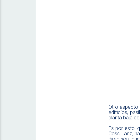
Otro aspecto 
edificios, pa
planta baja de
Es por esto, 
Coss Lanz, na
dirección, cum