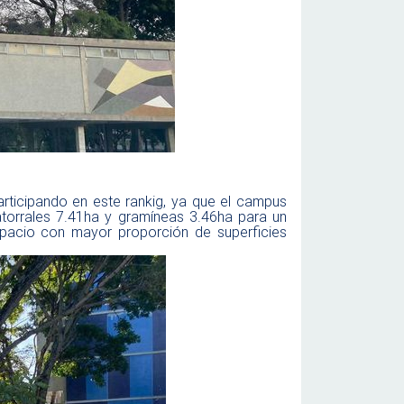
articipando en este rankig, ya que el campus
atorrales 7.41ha y gramíneas 3.46ha para un
spacio con mayor proporción de superficies