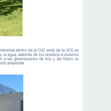
biental dentro de la CUC sede de la UCV, en
, el agua, además de los residuos e insumos
r a las generaciones de hoy y del futuro un
ción ambiental
.