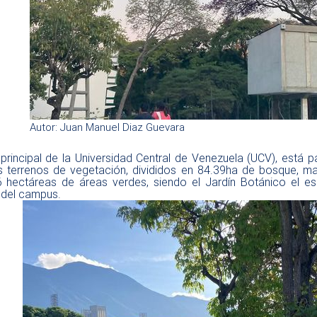
Autor: Juan Manuel Diaz Guevara
principal de la Universidad Central de Venezuela (UCV), está p
s terrenos de vegetación, divididos en 84.39ha de bosque, m
6 hectáreas de áreas verdes, siendo el Jardín Botánico el e
 del campus.