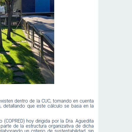
 existen dentro de la CUC, tomando en cuenta
, detallando que este cálculo se basa en la
o (COPRED) hoy dirigida por la Dra. Aguedita
rte de la estructura organizativa de dicha
laborando un criterio de sustentabilidad, sin