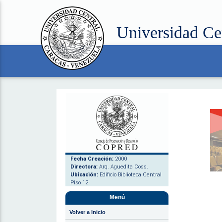
Universidad Ce
Fecha Creación:
2000
Directora:
Arq. Aguedita Coss.
Ubicación:
Edificio Biblioteca Central
Piso 12
Menú
Volver a Inicio