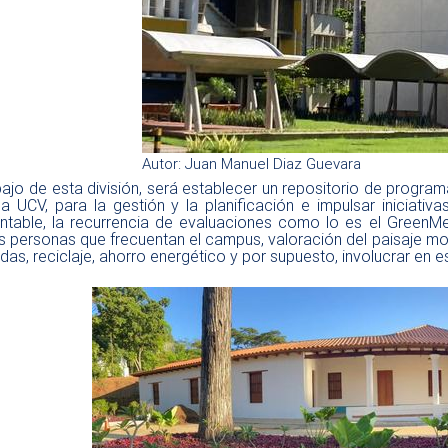
Autor: Juan Manuel Diaz Guevara
bajo de esta división, será establecer un repositorio de programa
la UCV, para la gestión y la planificación e impulsar iniciati
table, la recurrencia de evaluaciones como lo es el GreenMetri
s personas que frecuentan el campus, valoración del paisaje mo
idas, reciclaje, ahorro energético y por supuesto, involucrar en 