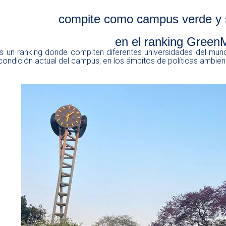
te como campus verde y sos
l ranking GreenMet
s un ranking donde compiten diferentes universidades del mund
 condición actual del campus, en los ámbitos de políticas ambient