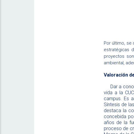
Por último, se
estratégicas 
proyectos son
ambiental, ade
Valoración de
Dar a conocer 
vida a la CUC
campus. Es a
Síntesis de la
destaca la col
concebida po
años de la fu
proceso de cre