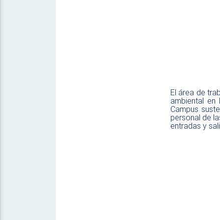
El área de tra
ambiental en 
Campus susten
personal de la
entradas y sal