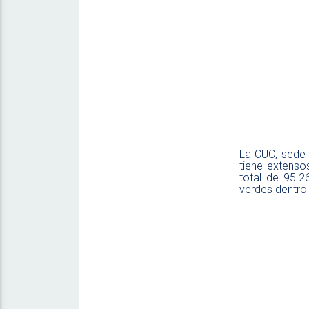
La CUC, sede 
tiene extenso
total de 95.2
verdes dentro