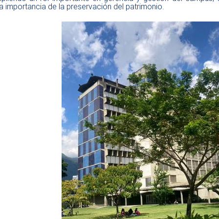
la importancia de la preservación del patrimonio.