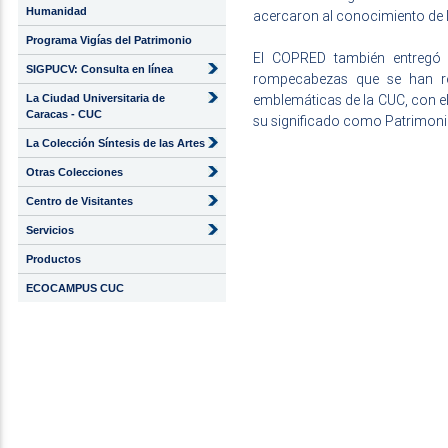
Humanidad
acercaron al conocimiento de lo
Programa Vigías del Patrimonio
El COPRED también entregó 
SIGPUCV: Consulta en línea
rompecabezas que se han r
emblemáticas de la CUC, con el
La Ciudad Universitaria de
Caracas - CUC
su significado como Patrimonio
La Colección Síntesis de las Artes
Otras Colecciones
Centro de Visitantes
Servicios
Productos
ECOCAMPUS CUC