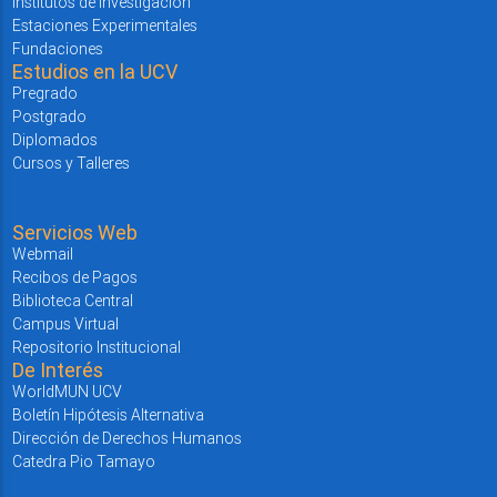
Institutos de Investigación
Estaciones Experimentales
Fundaciones
Estudios en la UCV
Pregrado
Postgrado
Diplomados
Cursos y Talleres
Servicios Web
Webmail
Recibos de Pagos
Biblioteca Central
Campus Virtual
Repositorio Institucional
De Interés
WorldMUN UCV
Boletín Hipótesis Alternativa
Dirección de Derechos Humanos
Catedra Pio Tamayo