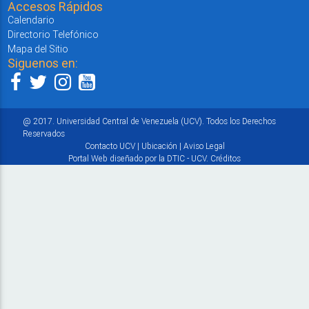
Accesos Rápidos
Calendario
Directorio Telefónico
Mapa del Sitio
Siguenos en:
@ 2017. Universidad Central de Venezuela (UCV). Todos los Derechos
Reservados
Contacto UCV
|
Ubicación
|
Aviso Legal
Portal Web diseñado por la DTIC - UCV.
Créditos