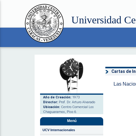
Universidad Ce
Cartas de I
Las Nacio
Año de Creación:
1973
Director:
Prof. Dr. Arturo Alvarado
Ubicación:
Centro Comercial Los
Chaguaramos, Piso 6.
Menú
UCV Internacionales