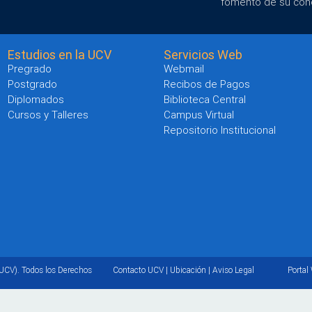
fomento de su con
Estudios en la UCV
Servicios Web
Pregrado
Webmail
Postgrado
Recibos de Pagos
Diplomados
Biblioteca Central
Cursos y Talleres
Campus Virtual
Repositorio Institucional
UCV). Todos los Derechos
Contacto UCV
|
Ubicación
|
Aviso Legal
Portal