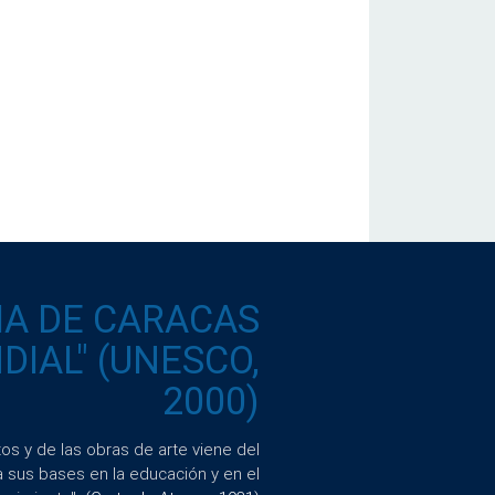
IA DE CARACAS
IAL" (UNESCO,
2000)
s y de las obras de arte viene del
a sus bases en la educación y en el