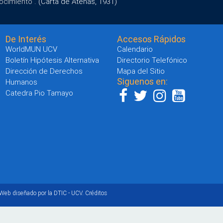
ocimiento".
(Carta de Atenas, 1931)
De Interés
Accesos Rápidos
WorldMUN UCV
Calendario
Boletín Hipótesis Alternativa
Directorio Telefónico
Dirección de Derechos
Mapa del Sitio
Siguenos en:
Humanos
Catedra Pio Tamayo
 Web diseñado por la DTIC - UCV.
Créditos