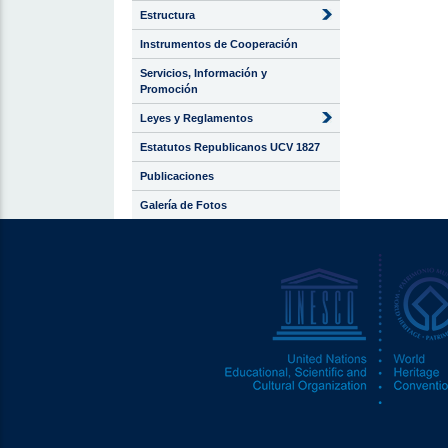
Estructura
Instrumentos de Cooperación
Servicios, Información y
Promoción
Leyes y Reglamentos
Estatutos Republicanos UCV 1827
Publicaciones
Galería de Fotos