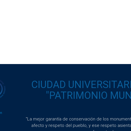
CIUDAD UNIVERSITAR
"PATRIMONIO MUND
"La mejor garantía de conservación de los monumento
afecto y respeto del pueblo, y ese respeto asient