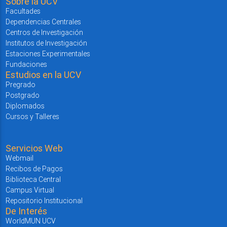
Sobre la UCV
Facultades
Dependencias Centrales
Centros de Investigación
Institutos de Investigación
Estaciones Experimentales
Fundaciones
Estudios en la UCV
Pregrado
Postgrado
Diplomados
Cursos y Talleres
Servicios Web
Webmail
Recibos de Pagos
Biblioteca Central
Campus Virtual
Repositorio Institucional
De Interés
WorldMUN UCV