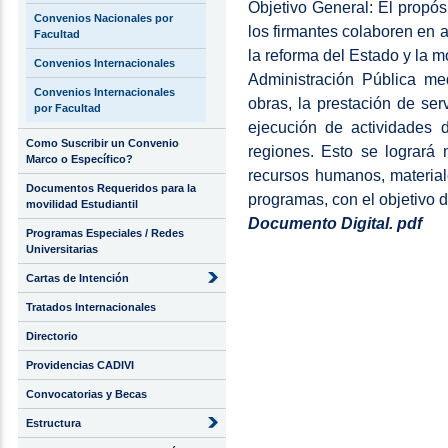
Objetivo General: El propó
Convenios Nacionales por
los firmantes colaboren en 
Facultad
la reforma del Estado y la m
Convenios Internacionales
Administración Pública med
Convenios Internacionales
obras, la prestación de ser
por Facultad
ejecución de actividades 
Como Suscribir un Convenio
regiones. Esto se logrará
Marco o Específico?
recursos humanos, materiale
Documentos Requeridos para la
programas, con el objetivo de
movilidad Estudiantil
Documento Digital. pdf
Programas Especiales / Redes
Universitarias
Cartas de Intención
Tratados Internacionales
Directorio
Providencias CADIVI
Convocatorias y Becas
Estructura