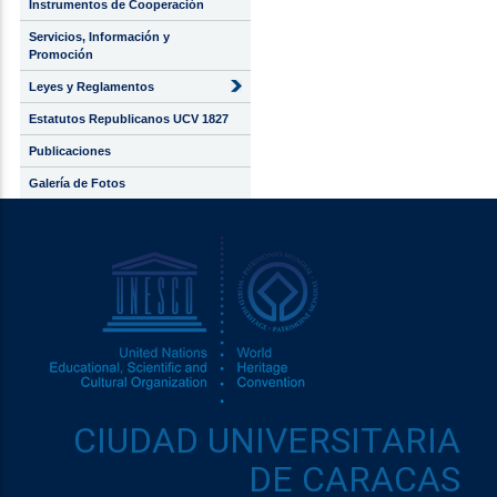
Instrumentos de Cooperación
Servicios, Información y
Promoción
Leyes y Reglamentos
Estatutos Republicanos UCV 1827
Publicaciones
Galería de Fotos
CIUDAD UNIVERSITARIA
DE CARACAS