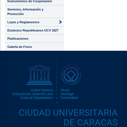
Instrumentos de Cooperación
Servicios, Información y
Promoción
Leyes y Reglamentos
Estatutos Republicanos UCV 1827
Publicaciones
Galería de Fotos
CIUDAD UNIVERSITARIA
DE CARACAS