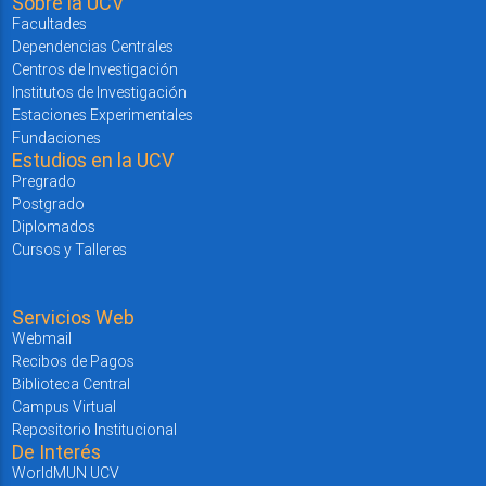
Sobre la UCV
Facultades
Dependencias Centrales
Centros de Investigación
Institutos de Investigación
Estaciones Experimentales
Fundaciones
Estudios en la UCV
Pregrado
Postgrado
Diplomados
Cursos y Talleres
Servicios Web
Webmail
Recibos de Pagos
Biblioteca Central
Campus Virtual
Repositorio Institucional
De Interés
WorldMUN UCV