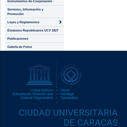
Instrumentos de Cooperación
Servicios, Información y
Promoción
Leyes y Reglamentos
Estatutos Republicanos UCV 1827
Publicaciones
Galería de Fotos
CIUDAD UNIVERSITARIA
DE CARACAS