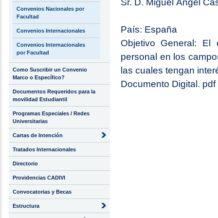
Sr. D. Miguel Ángel Cas
Convenios Nacionales por
Facultad
País: España
Convenios Internacionales
Objetivo General: El
Convenios Internacionales
por Facultad
personal en los campos 
las cuales tengan inter
Como Suscribir un Convenio
Marco o Específico?
Documento Digital. pdf
Documentos Requeridos para la
movilidad Estudiantil
Programas Especiales / Redes
Universitarias
Cartas de Intención
Tratados Internacionales
Directorio
Providencias CADIVI
Convocatorias y Becas
Estructura