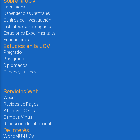
Sobre la UCV
Facultades
Dependencias Centrales
Centros de Investigación
Institutos de Investigación
Estaciones Experimentales
Fundaciones
Estudios en la UCV
Pregrado
Postgrado
Diplomados
Cursos y Talleres
Servicios Web
Webmail
Recibos de Pagos
Biblioteca Central
Campus Virtual
Repositorio Institucional
De Interés
WorldMUN UCV