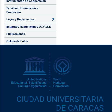
Instrumentos de Cooperación
Servicios, Información y
Promoción
Leyes y Reglamentos
Estatutos Republicanos UCV 1827
Publicaciones
Galería de Fotos
CIUDAD UNIVERSITARIA
DE CARACAS