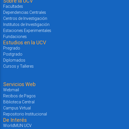
Sobre la UCV
Facultades
Dependencias Centrales
Centros de Investigación
Institutos de Investigación
Estaciones Experimentales
Fundaciones
Estudios en la UCV
Pregrado
Postgrado
Diplomados
Cursos y Talleres
Servicios Web
Webmail
Recibos de Pagos
Biblioteca Central
Campus Virtual
Repositorio Institucional
De Interés
WorldMUN UCV