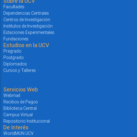
Sobre la UCV
Facultades
Dependencias Centrales
Centros de Investigación
Institutos de Investigación
Estaciones Experimentales
Fundaciones
Estudios en la UCV
Pregrado
Postgrado
Diplomados
Cursos y Talleres
Servicios Web
Webmail
Recibos de Pagos
Biblioteca Central
Campus Virtual
Repositorio Institucional
De Interés
WorldMUN UCV