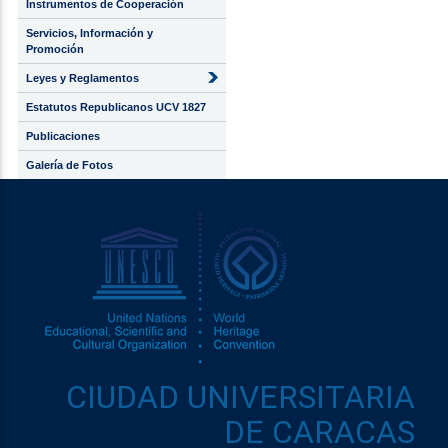
Instrumentos de Cooperación
Servicios, Información y
Promoción
Leyes y Reglamentos
Estatutos Republicanos UCV 1827
Publicaciones
Galería de Fotos
CIUDAD UNIVERSITARIA
DE CARACAS