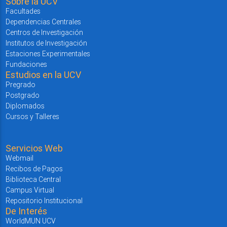
Sobre la UCV
Facultades
Dependencias Centrales
Centros de Investigación
Institutos de Investigación
Estaciones Experimentales
Fundaciones
Estudios en la UCV
Pregrado
Postgrado
Diplomados
Cursos y Talleres
Servicios Web
Webmail
Recibos de Pagos
Biblioteca Central
Campus Virtual
Repositorio Institucional
De Interés
WorldMUN UCV