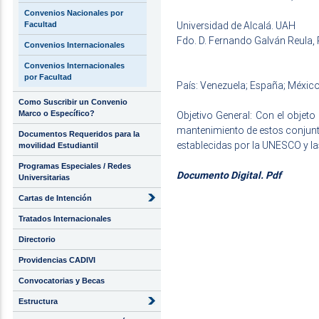
Convenios Nacionales por
Universidad de Alcalá. UAH
Facultad
Fdo. D. Fernando Galván Reula,
Convenios Internacionales
Convenios Internacionales
por Facultad
País: Venezuela; España; Méxic
Como Suscribir un Convenio
Marco o Específico?
Objetivo General: Con el objet
mantenimiento de estos conjunt
Documentos Requeridos para la
establecidas por la UNESCO y las
movilidad Estudiantil
Programas Especiales / Redes
Documento Digital. Pdf
Universitarias
Cartas de Intención
Tratados Internacionales
Directorio
Providencias CADIVI
Convocatorias y Becas
Estructura