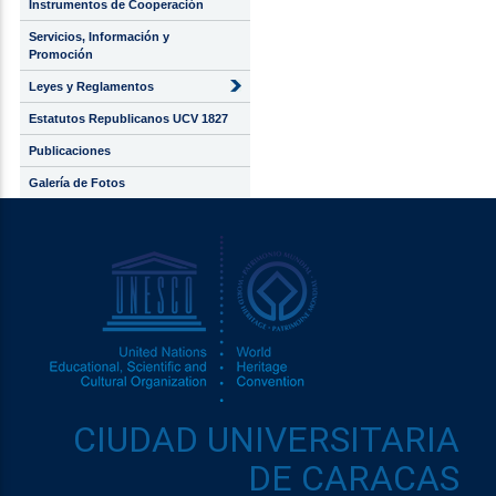
Instrumentos de Cooperación
Servicios, Información y
Promoción
Leyes y Reglamentos
Estatutos Republicanos UCV 1827
Publicaciones
Galería de Fotos
CIUDAD UNIVERSITARIA
DE CARACAS