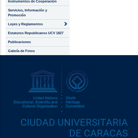
Instrumentos de Cooperación
Servicios, Información y
Promoción
Leyes y Reglamentos
Estatutos Republicanos UCV 1827
Publicaciones
Galería de Fotos
CIUDAD UNIVERSITARIA
DE CARACAS