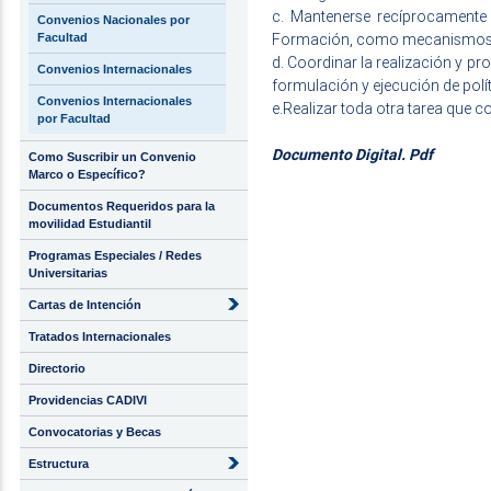
c. Mantenerse recíprocamente
Convenios Nacionales por
Formación, como mecanismos bás
Facultad
d. Coordinar la realización y p
Convenios Internacionales
formulación y ejecución de polí
Convenios Internacionales
e.Realizar toda otra tarea que co
por Facultad
Documento Digital. Pdf
Como Suscribir un Convenio
Marco o Específico?
Documentos Requeridos para la
movilidad Estudiantil
Programas Especiales / Redes
Universitarias
Cartas de Intención
Tratados Internacionales
Directorio
Providencias CADIVI
Convocatorias y Becas
Estructura