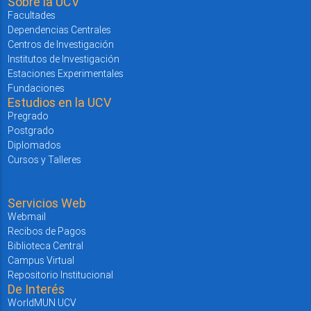
Sobre la UCV
Facultades
Dependencias Centrales
Centros de Investigación
Institutos de Investigación
Estaciones Experimentales
Fundaciones
Estudios en la UCV
Pregrado
Postgrado
Diplomados
Cursos y Talleres
Servicios Web
Webmail
Recibos de Pagos
Biblioteca Central
Campus Virtual
Repositorio Institucional
De Interés
WorldMUN UCV