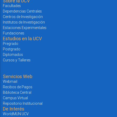
Sobre la UCV
Facultades
Dependencias Centrales
Centros de Investigación
Institutos de Investigación
Estaciones Experimentales
Fundaciones
Estudios en la UCV
Pregrado
Postgrado
Diplomados
Cursos y Talleres
Servicios Web
Webmail
Recibos de Pagos
Biblioteca Central
Campus Virtual
Repositorio Institucional
De Interés
WorldMUN UCV