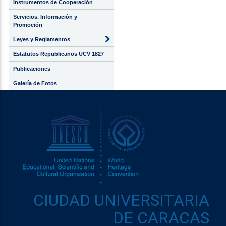
Instrumentos de Cooperación
Servicios, Información y
Promoción
Leyes y Reglamentos
Estatutos Republicanos UCV 1827
Publicaciones
Galería de Fotos
CIUDAD UNIVERSITARIA
DE CARACAS