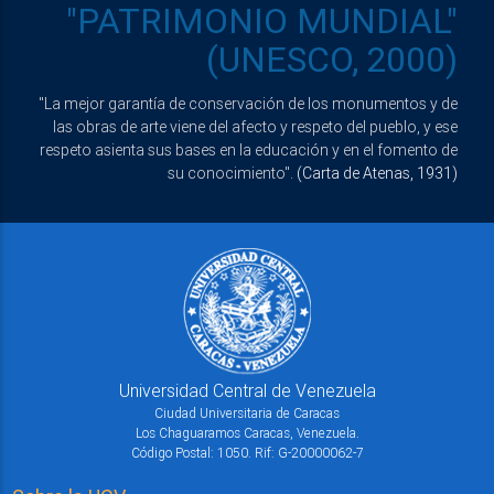
"PATRIMONIO MUNDIAL"
(UNESCO, 2000)
"La mejor garantía de conservación de los monumentos y de
las obras de arte viene del afecto y respeto del pueblo, y ese
respeto asienta sus bases en la educación y en el fomento de
su conocimiento".
(Carta de Atenas, 1931)
Universidad Central de Venezuela
Ciudad Universitaria de Caracas
Los Chaguaramos Caracas, Venezuela.
Código Postal: 1050. Rif: G-20000062-7