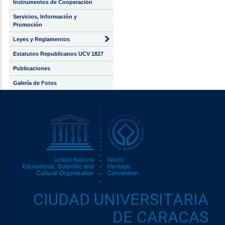
Instrumentos de Cooperación
Servicios, Información y
Promoción
Leyes y Reglamentos
Estatutos Republicanos UCV 1827
Publicaciones
Galería de Fotos
CIUDAD UNIVERSITARIA
DE CARACAS