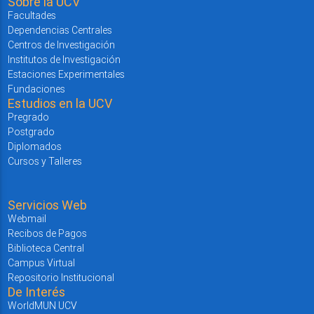
Sobre la UCV
Facultades
Dependencias Centrales
Centros de Investigación
Institutos de Investigación
Estaciones Experimentales
Fundaciones
Estudios en la UCV
Pregrado
Postgrado
Diplomados
Cursos y Talleres
Servicios Web
Webmail
Recibos de Pagos
Biblioteca Central
Campus Virtual
Repositorio Institucional
De Interés
WorldMUN UCV