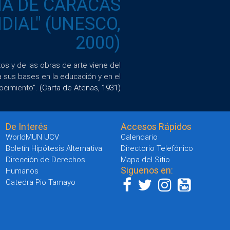
IA DE CARACAS
IAL" (UNESCO,
2000)
s y de las obras de arte viene del
a sus bases en la educación y en el
ocimiento".
(Carta de Atenas, 1931)
De Interés
Accesos Rápidos
WorldMUN UCV
Calendario
Boletín Hipótesis Alternativa
Directorio Telefónico
Dirección de Derechos
Mapa del Sitio
Siguenos en:
Humanos
Catedra Pio Tamayo