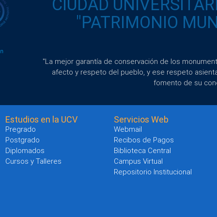
CIUDAD UNIVERSITAR
"PATRIMONIO MUND
"La mejor garantía de conservación de los monumento
afecto y respeto del pueblo, y ese respeto asient
fomento de su con
Estudios en la UCV
Servicios Web
Pregrado
Webmail
Postgrado
Recibos de Pagos
Diplomados
Biblioteca Central
Cursos y Talleres
Campus Virtual
Repositorio Institucional