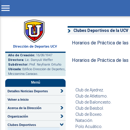
menu
Clubes Deportivos de la UCV
Horarios de Práctica de las
Año de Creación:
16/09/1947
Horarios de Práctica de la
Directora:
Lic. Danyuli Weffer
Subdirector:
Prof. Neyfrank Ortuño
Ubicada:
Edificio Dirección de Deportes,
Mezzanina.Caracas.
Menú
Club de Ajedrez.
Detalles Noticias Deportes
Club de Atletismo.
Volver a Inicio
Club de Baloncesto.
Club de Beisbol.
Acerca de la Dirección
Club de Boxeo.
Organización
Natación.
Clubes Deportivos
Polo Acuático.