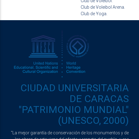
Club de Voleibol.
Club de Voleibol Arena.
Club de Yoga.
CIUDAD UNIVERSITARIA
DE CARACAS
"PATRIMONIO MUNDIAL"
(UNESCO, 2000)
"La mejor garantía de conservación de los monumentos y de