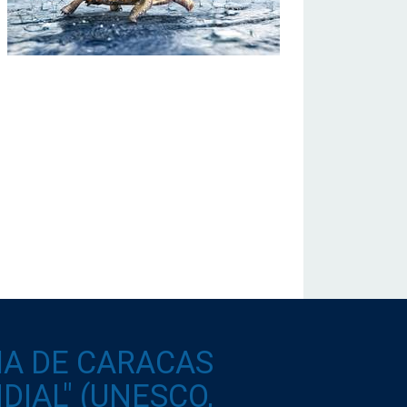
IA DE CARACAS
IAL" (UNESCO,