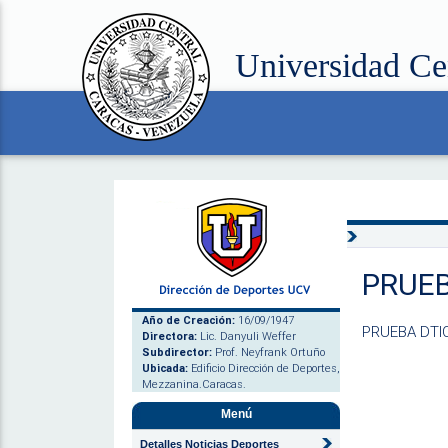
Universidad Ce
PRUEB
Año de Creación:
16/09/1947
PRUEBA DTI
Directora:
Lic. Danyuli Weffer
Subdirector:
Prof. Neyfrank Ortuño
Ubicada:
Edificio Dirección de Deportes,
Mezzanina.Caracas.
Menú
Detalles Noticias Deportes