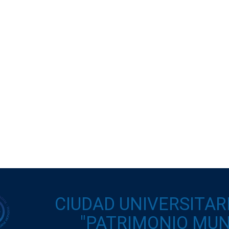
CIUDAD UNIVERSITAR
"PATRIMONIO MUND