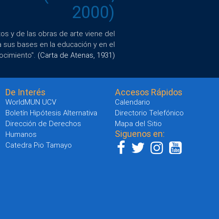
2000)
s y de las obras de arte viene del
a sus bases en la educación y en el
ocimiento".
(Carta de Atenas, 1931)
De Interés
Accesos Rápidos
WorldMUN UCV
Calendario
Boletín Hipótesis Alternativa
Directorio Telefónico
Dirección de Derechos
Mapa del Sitio
Siguenos en:
Humanos
Catedra Pio Tamayo