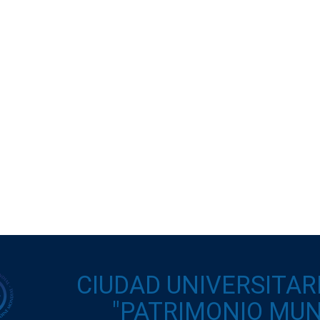
CIUDAD UNIVERSITAR
"PATRIMONIO MUND