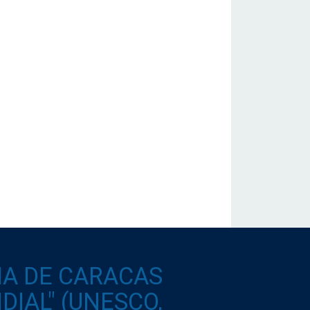
IA DE CARACAS
IAL" (UNESCO,