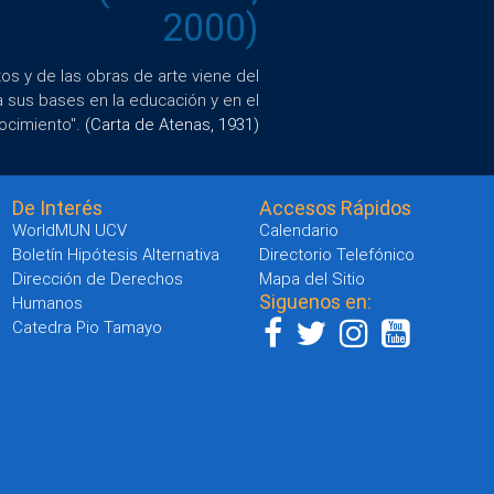
2000)
s y de las obras de arte viene del
a sus bases en la educación y en el
ocimiento".
(Carta de Atenas, 1931)
De Interés
Accesos Rápidos
WorldMUN UCV
Calendario
Boletín Hipótesis Alternativa
Directorio Telefónico
Dirección de Derechos
Mapa del Sitio
Siguenos en:
Humanos
Catedra Pio Tamayo