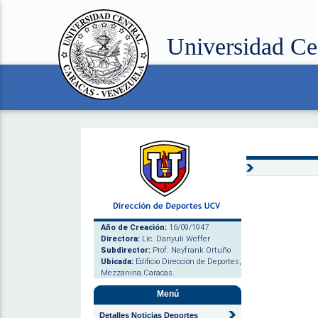
Universidad Ce
Año de Creación:
16/09/1947
Directora:
Lic. Danyuli Weffer
Subdirector:
Prof. Neyfrank Ortuño
Ubicada:
Edificio Dirección de Deportes,
Mezzanina.Caracas.
Menú
Detalles Noticias Deportes