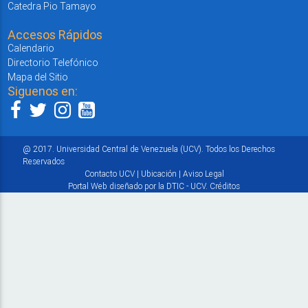
Catedra Pio Tamayo
Accesos Rápidos
Calendario
Directorio Telefónico
Mapa del Sitio
Siguenos en:
@ 2017. Universidad Central de Venezuela (UCV). Todos los Derechos
Reservados
Contacto UCV
|
Ubicación
|
Aviso Legal
Portal Web diseñado por la DTIC - UCV.
Créditos