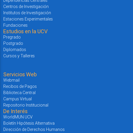
Dependencias Centrales
Centros de Investigación
Institutos de Investigación
Estaciones Experimentales
Fundaciones
Estudios en la UCV
Pregrado
Postgrado
Diplomados
Cursos y Talleres
Servicios Web
Webmail
Recibos de Pagos
Biblioteca Central
Campus Virtual
Repositorio Institucional
De Interés
WorldMUN UCV
Boletín Hipótesis Alternativa
Dirección de Derechos Humanos