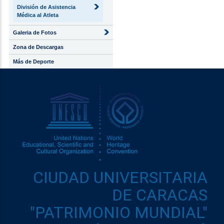
División de Asistencia
Médica al Atleta
Galeria de Fotos
Zona de Descargas
Más de Deporte
CIUDAD UNIVERSITARIA
DE CARACAS
"PATRIMONIO MUNDIAL"