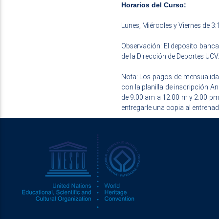
Horarios del Curso:
Lunes, Miércoles y Viernes de 3
Observación: El deposito banca
de la Dirección de Deportes UCV.
Nota: Los pagos de mensualidad
con la planilla de inscripción A
de 9.00 am a 12:00 m y 2:00 pm a
entregarle una copia al entrenado