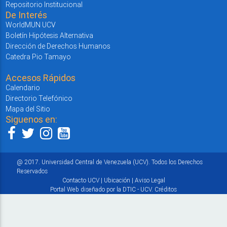
Repositorio Institucional
De Interés
WorldMUN UCV
Boletín Hipótesis Alternativa
Dirección de Derechos Humanos
Catedra Pio Tamayo
Accesos Rápidos
Calendario
Directorio Telefónico
Mapa del Sitio
Siguenos en:
@ 2017. Universidad Central de Venezuela (UCV). Todos los Derechos
Reservados
Contacto UCV
|
Ubicación
|
Aviso Legal
Portal Web diseñado por la DTIC - UCV.
Créditos