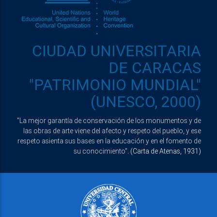
CIUDAD UNIVERSITARIA
DE CARACAS
"PATRIMONIO MUNDIAL"
(UNESCO, 2000)
"La mejor garantía de conservación de los monumentos y de
las obras de arte viene del afecto y respeto del pueblo, y ese
respeto asienta sus bases en la educación y en el fomento de
su conocimiento".
(Carta de Atenas, 1931)