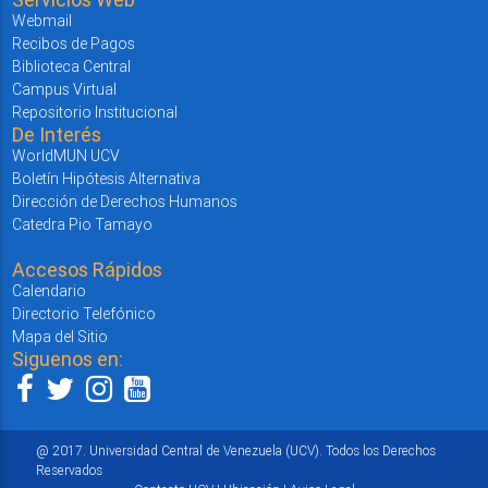
Webmail
Recibos de Pagos
Biblioteca Central
Campus Virtual
Repositorio Institucional
De Interés
WorldMUN UCV
Boletín Hipótesis Alternativa
Dirección de Derechos Humanos
Catedra Pio Tamayo
Accesos Rápidos
Calendario
Directorio Telefónico
Mapa del Sitio
Siguenos en:
@ 2017. Universidad Central de Venezuela (UCV). Todos los Derechos
Reservados