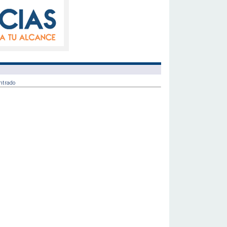
ntrado