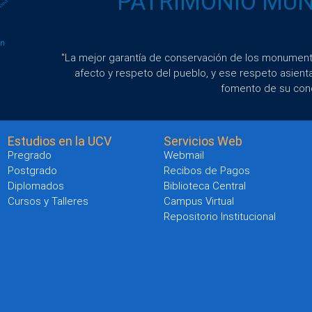
"PATRIMONIO MUND
"La mejor garantía de conservación de los monumento
afecto y respeto del pueblo, y ese respeto asient
fomento de su con
Estudios en la UCV
Servicios Web
Pregrado
Webmail
Postgrado
Recibos de Pagos
Diplomados
Biblioteca Central
Cursos y Talleres
Campus Virtual
Repositorio Institucional