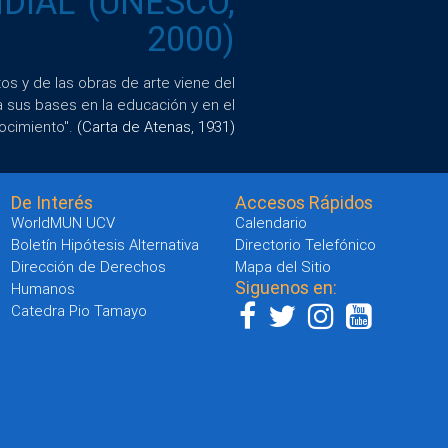
IAL" (UNESCO,
2000)
s y de las obras de arte viene del
a sus bases en la educación y en el
ocimiento".
(Carta de Atenas, 1931)
De Interés
Accesos Rápidos
WorldMUN UCV
Calendario
Boletín Hipótesis Alternativa
Directorio Telefónico
Dirección de Derechos
Mapa del Sitio
Siguenos en:
Humanos
Catedra Pio Tamayo