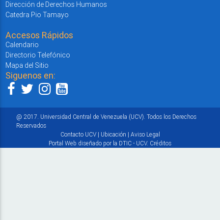
Dirección de Derechos Humanos
Catedra Pio Tamayo
Accesos Rápidos
Calendario
Directorio Telefónico
Mapa del Sitio
Siguenos en:
@ 2017. Universidad Central de Venezuela (UCV). Todos los Derechos
Reservados
Contacto UCV
|
Ubicación
|
Aviso Legal
Portal Web diseñado por la DTIC - UCV.
Créditos