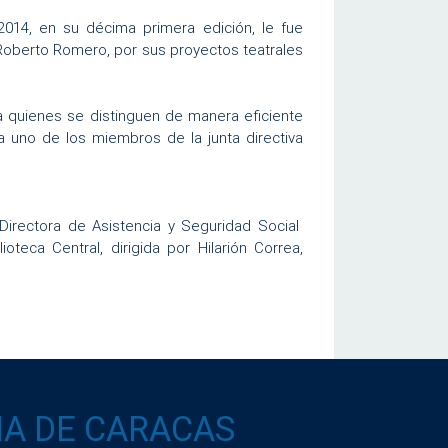
 2014, en su décima primera edición, le fue
, Roberto Romero, por sus proyectos teatrales
a quienes se distinguen de manera eficiente
a uno de los miembros de la junta directiva
 Directora de Asistencia y Seguridad Social
teca Central, dirigida por Hilarión Correa,
IA DE CARACAS