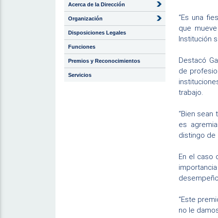
Acerca de la Dirección
“Es una fie
Organización
que mueve 
Disposiciones Legales
Institución 
Funciones
Destacó Gar
Premios y Reconocimientos
de profesio
Servicios
institucion
trabajo.
“Bien sean t
es agremia
distingo de 
En el caso d
importancia
desempeño
“Este premi
no le damos 