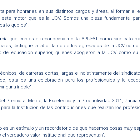
sta para honrarles en sus distintos cargos y áreas, al formar el 
este motor que es la UCV. Somos una pieza fundamental par
sea lo que es”.
cía que con este reconocimiento, la APUFAT como sindicato may
nales, distingue la labor tanto de los egresados de la UCV como
es de educación superior, quienes acogieron a la UCV como su 
écnicos, de carreras cortas, largas e indistintamente del sindicato
do, esta es una celebración para los profesionales y la acade
ninguna índole”.
el Premio al Mérito, la Excelencia y la Productividad 2014, García 
 para la Institución de las contribuciones que realizan los prof
.
o es un estímulo y un recordatorio de que hacemos cosas muy espec
el verdadero valor institucional que representan”.