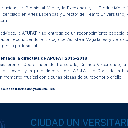
rtunidad, el Premio al Mérito, la Excelencia y la Productividad
l licenciado en Artes Escénicas y Director del Teatro Universitario
ural.
actividad, la APUFAT hizo entrega de un reconocimiento especial 
labor, reconociendo el trabajo de Auristela Magallanes y de cad
 gremio profesional.
entada la directiva de APUFAT 2015-201
8
sistieron el Coordinador del Rectorado, Orlando Vizcarrondo, la
ira Lovera y la junta directiva de APUFAT. La Coral de la Biblio
n momento musical con algunas piezas de su repertorio criollo.
irección de Información y Comunic. -DIC-
CIUDAD UNIVERSITAR