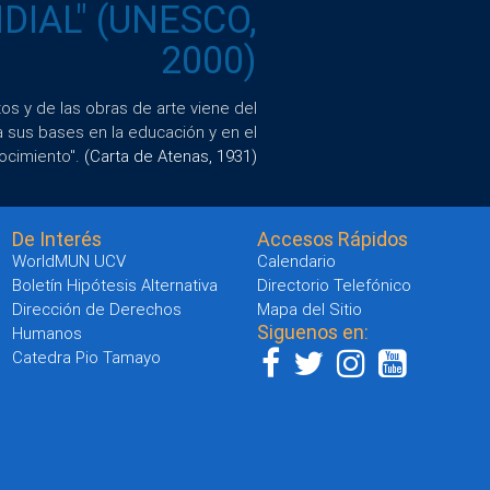
IAL" (UNESCO,
2000)
s y de las obras de arte viene del
a sus bases en la educación y en el
ocimiento".
(Carta de Atenas, 1931)
De Interés
Accesos Rápidos
WorldMUN UCV
Calendario
Boletín Hipótesis Alternativa
Directorio Telefónico
Dirección de Derechos
Mapa del Sitio
Siguenos en:
Humanos
Catedra Pio Tamayo