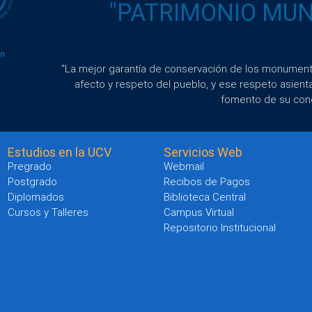
"PATRIMONIO MUND
"La mejor garantía de conservación de los monumento
afecto y respeto del pueblo, y ese respeto asient
fomento de su con
Estudios en la UCV
Servicios Web
Pregrado
Webmail
Postgrado
Recibos de Pagos
Diplomados
Biblioteca Central
Cursos y Talleres
Campus Virtual
Repositorio Institucional