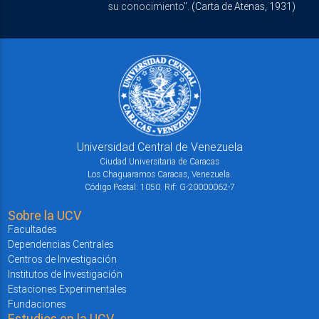
su conocimiento".
(Carta de Atenas, 1931)
Universidad Central de Venezuela
Ciudad Universitaria de Caracas
Los Chaguaramos Caracas, Venezuela.
Código Postal: 1050. Rif: G-20000062-7
Sobre la UCV
Facultades
Dependencias Centrales
Centros de Investigación
Institutos de Investigación
Estaciones Experimentales
Fundaciones
Estudios en la UCV