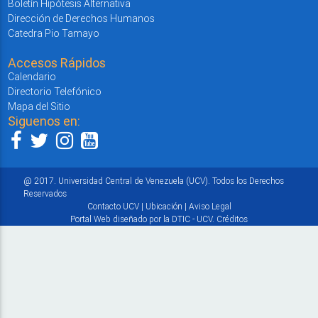
Boletín Hipótesis Alternativa
Dirección de Derechos Humanos
Catedra Pio Tamayo
Accesos Rápidos
Calendario
Directorio Telefónico
Mapa del Sitio
Siguenos en:
@ 2017. Universidad Central de Venezuela (UCV). Todos los Derechos
Reservados
Contacto UCV
|
Ubicación
|
Aviso Legal
Portal Web diseñado por la DTIC - UCV.
Créditos