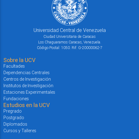
Universidad Central de Venezuela
Ciudad Universitaria de Caracas
Los Chaguaramos Caracas, Venezuela.
Código Postal: 1050. Rif: G-20000062-7
Sobre la UCV
Facultades
Dependencias Centrales
Centros de Investigación
Institutos de Investigación
Estaciones Experimentales
Fundaciones
Estudios en la UCV
Pregrado
Postgrado
Diplomados
Cursos y Talleres