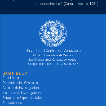
su conocimiento".
(Carta de Atenas, 1931)
Universidad Central de Venezuela
Ciudad Universitaria de Caracas
Los Chaguaramos Caracas, Venezuela.
Código Postal: 1050. Rif: G-20000062-7
Sobre la UCV
Facultades
Dependencias Centrales
Centros de Investigación
Institutos de Investigación
Estaciones Experimentales
Fundaciones