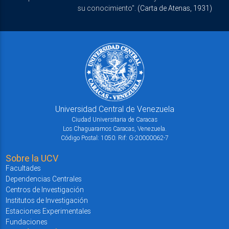
su conocimiento".
(Carta de Atenas, 1931)
Universidad Central de Venezuela
Ciudad Universitaria de Caracas
Los Chaguaramos Caracas, Venezuela.
Código Postal: 1050. Rif: G-20000062-7
Sobre la UCV
Facultades
Dependencias Centrales
Centros de Investigación
Institutos de Investigación
Estaciones Experimentales
Fundaciones