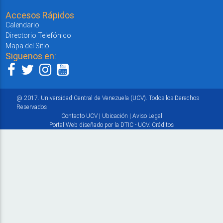
Accesos Rápidos
Calendario
Directorio Telefónico
Mapa del Sitio
Siguenos en:
@ 2017. Universidad Central de Venezuela (UCV). Todos los Derechos
Reservados
Contacto UCV
|
Ubicación
|
Aviso Legal
Portal Web diseñado por la DTIC - UCV.
Créditos