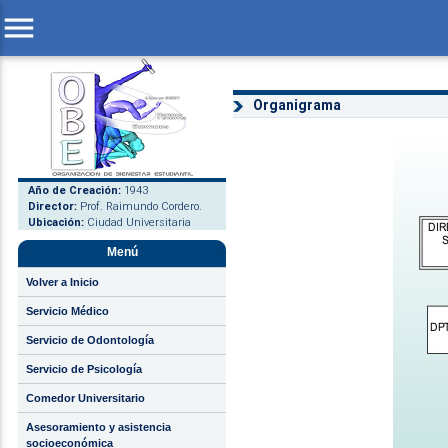
menu
Organigrama
Año de Creación:
1943
Director:
Prof. Raimundo Cordero.
Ubicación:
Ciudad Universitaria
Menú
Volver a Inicio
Servicio Médico
Servicio de Odontología
Servicio de Psicología
Comedor Universitario
Asesoramiento y asistencia
socioeconómica