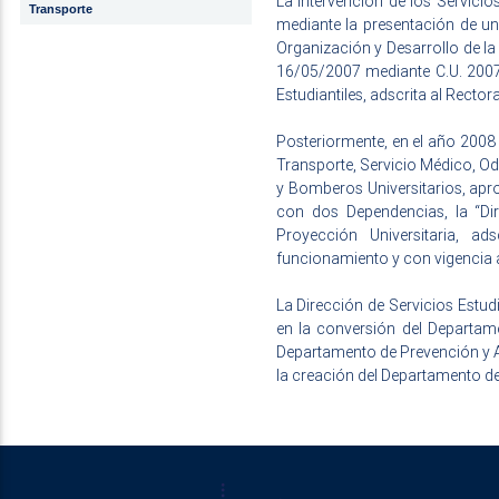
La intervención de los Servicio
Transporte
mediante la presentación de un 
Organización y Desarrollo de la
16/05/2007 mediante C.U. 2007-
Estudiantiles, adscrita al Rector
Posteriormente, en el año 2008
Transporte, Servicio Médico, O
y Bomberos Universitarios, apr
con dos Dependencias, la “Dir
Proyección Universitaria, a
funcionamiento y con vigencia a
La Dirección de Servicios Estud
en la conversión del Departam
Departamento de Prevención y 
la creación del Departamento d