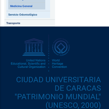
Medicina General
Servicio Odontológico
Transporte
CIUDAD UNIVERSITARIA
DE CARACAS
"PATRIMONIO MUNDIAL"
(UNESCO, 2000)