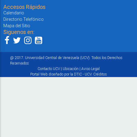
Accesos Rápidos
Calendario
Directorio Telefónico
Mapa del Sitio
Siguenos en:
@ 2017. Universidad Central de Venezuela (UCV). Todos los Derechos
Reservados
Contacto UCV
|
Ubicación
|
Aviso Legal
Portal Web diseñado por la DTIC - UCV.
Créditos